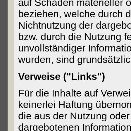
auf Schäden materieller od
beziehen, welche durch d
Nichtnutzung der dargeb
bzw. durch die Nutzung fe
unvollständiger Informati
wurden, sind grundsätzli
Verweise ("Links")
Für die Inhalte auf Verwei
keinerlei Haftung überno
die aus der Nutzung oder
dargebotenen Information